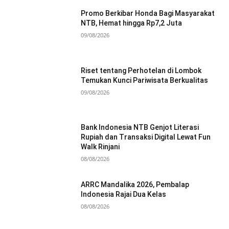
Promo Berkibar Honda Bagi Masyarakat
NTB, Hemat hingga Rp7,2 Juta
09/08/2026
Riset tentang Perhotelan di Lombok
Temukan Kunci Pariwisata Berkualitas
09/08/2026
Bank Indonesia NTB Genjot Literasi
Rupiah dan Transaksi Digital Lewat Fun
Walk Rinjani
08/08/2026
ARRC Mandalika 2026, Pembalap
Indonesia Rajai Dua Kelas
08/08/2026