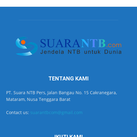
TENTANG KAMI
PT. Suara NTB Pers, Jalan Bangau No. 15 Cakranegara,
Mataram, Nusa Tenggara Barat
Contact us:
suarantbcom@gmail.com
IKUTI KAMI