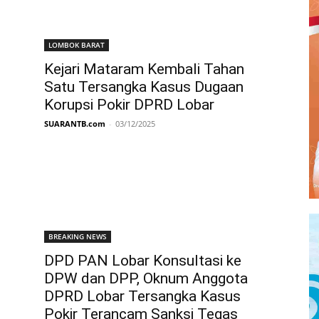
LOMBOK BARAT
Kejari Mataram Kembali Tahan
Satu Tersangka Kasus Dugaan
Korupsi Pokir DPRD Lobar
SUARANTB.com
-
03/12/2025
BREAKING NEWS
DPD PAN Lobar Konsultasi ke
DPW dan DPP, Oknum Anggota
DPRD Lobar Tersangka Kasus
Pokir Terancam Sanksi Tegas