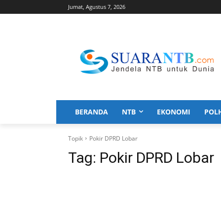
Jumat, Agustus 7, 2026
BERANDA
NTB
EKONOMI
POL
Topik
Pokir DPRD Lobar
Tag:
Pokir DPRD Lobar