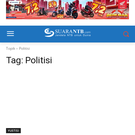
Topik
Politisi
Tag:
Politisi
YUSTISI