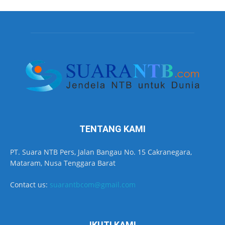
TENTANG KAMI
PT. Suara NTB Pers, Jalan Bangau No. 15 Cakranegara,
Mataram, Nusa Tenggara Barat
Contact us:
suarantbcom@gmail.com
IKUTI KAMI