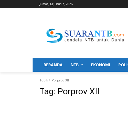
Jumat, Agustus 7, 2026
BERANDA
NTB
EKONOMI
POL
Topik
Porprov XII
Tag:
Porprov XII