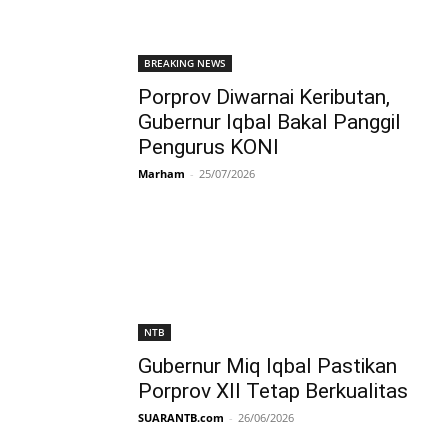
BREAKING NEWS
Porprov Diwarnai Keributan,
Gubernur Iqbal Bakal Panggil
Pengurus KONI
Marham
-
25/07/2026
NTB
Gubernur Miq Iqbal Pastikan
Porprov XII Tetap Berkualitas
SUARANTB.com
-
26/06/2026