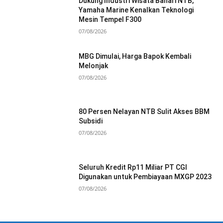
Dukung Industri Wisata Bahari NTB,
Yamaha Marine Kenalkan Teknologi
Mesin Tempel F300
07/08/2026
MBG Dimulai, Harga Bapok Kembali
Melonjak
07/08/2026
80 Persen Nelayan NTB Sulit Akses BBM
Subsidi
07/08/2026
Seluruh Kredit Rp11 Miliar PT CGI
Digunakan untuk Pembiayaan MXGP 2023
07/08/2026