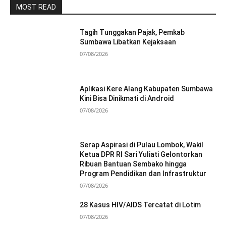
MOST READ
Tagih Tunggakan Pajak, Pemkab
Sumbawa Libatkan Kejaksaan
07/08/2026
Aplikasi Kere Alang Kabupaten Sumbawa
Kini Bisa Dinikmati di Android
07/08/2026
Serap Aspirasi di Pulau Lombok, Wakil
Ketua DPR RI Sari Yuliati Gelontorkan
Ribuan Bantuan Sembako hingga
Program Pendidikan dan Infrastruktur
07/08/2026
28 Kasus HIV/AIDS Tercatat di Lotim
07/08/2026