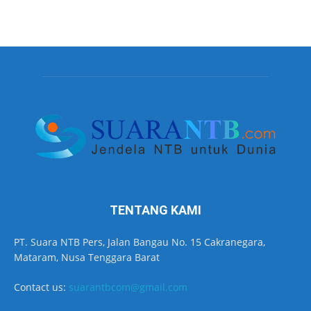
TENTANG KAMI
PT. Suara NTB Pers, Jalan Bangau No. 15 Cakranegara,
Mataram, Nusa Tenggara Barat
Contact us:
suarantbcom@gmail.com