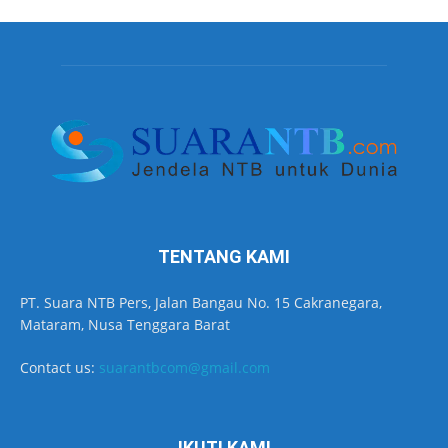
TENTANG KAMI
PT. Suara NTB Pers, Jalan Bangau No. 15 Cakranegara,
Mataram, Nusa Tenggara Barat
Contact us:
suarantbcom@gmail.com
IKUTI KAMI