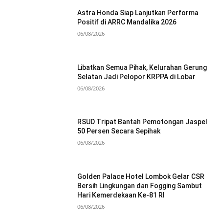
Astra Honda Siap Lanjutkan Performa
Positif di ARRC Mandalika 2026
06/08/2026
Libatkan Semua Pihak, Kelurahan Gerung
Selatan Jadi Pelopor KRPPA di Lobar
06/08/2026
RSUD Tripat Bantah Pemotongan Jaspel
50 Persen Secara Sepihak
06/08/2026
Golden Palace Hotel Lombok Gelar CSR
Bersih Lingkungan dan Fogging Sambut
Hari Kemerdekaan Ke-81 RI
06/08/2026