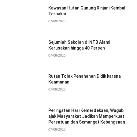
Kawasan Hutan Gunung Rinjani Kembali
Terbakar
07/08/2026
Sejumlah Sekolah di NTB Alami
Kerusakan hingga 40 Persen
07/08/2026
Rutan Tolak Penahanan Didik karena
Keamanan
07/08/2026
Peringatan Hari Kemerdekaan, Wagub
ajak Masyarakat Jadikan Memperkuat
Persatuan dan Semangat Kebangsaan
07/08/2026