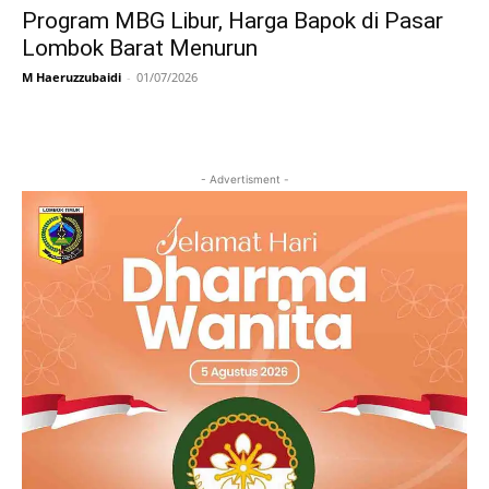
Program MBG Libur, Harga Bapok di Pasar
Lombok Barat Menurun
M Haeruzzubaidi
-
01/07/2026
- Advertisment -