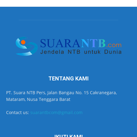
TENTANG KAMI
PT. Suara NTB Pers, Jalan Bangau No. 15 Cakranegara,
Mataram, Nusa Tenggara Barat
Contact us:
suarantbcom@gmail.com
IKUTI KAMI