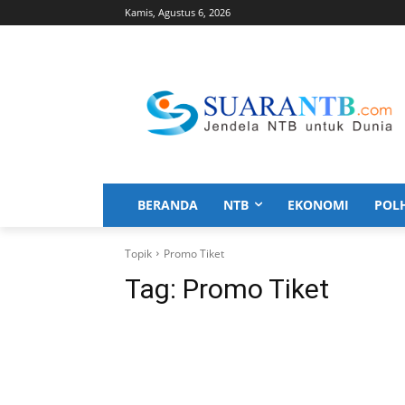
Kamis, Agustus 6, 2026
BERANDA
NTB
EKONOMI
POL
Topik
Promo Tiket
Tag:
Promo Tiket