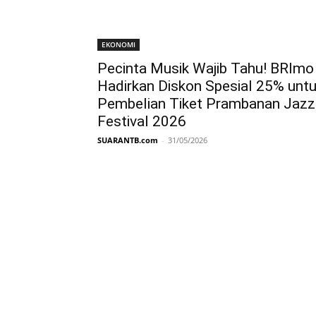
EKONOMI
Pecinta Musik Wajib Tahu! BRImo
Hadirkan Diskon Spesial 25% unt
Pembelian Tiket Prambanan Jazz
Festival 2026
SUARANTB.com
-
31/05/2026