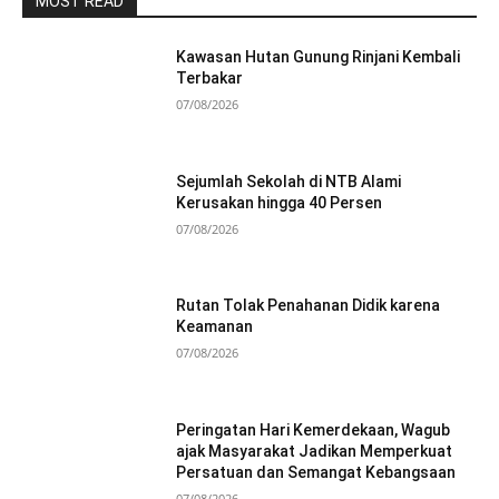
MOST READ
Kawasan Hutan Gunung Rinjani Kembali
Terbakar
07/08/2026
Sejumlah Sekolah di NTB Alami
Kerusakan hingga 40 Persen
07/08/2026
Rutan Tolak Penahanan Didik karena
Keamanan
07/08/2026
Peringatan Hari Kemerdekaan, Wagub
ajak Masyarakat Jadikan Memperkuat
Persatuan dan Semangat Kebangsaan
07/08/2026