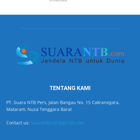
TENTANG KAMI
PT. Suara NTB Pers, Jalan Bangau No. 15 Cakranegara,
Mataram, Nusa Tenggara Barat
Contact us:
suarantbcom@gmail.com