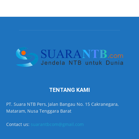
TENTANG KAMI
PT. Suara NTB Pers, Jalan Bangau No. 15 Cakranegara,
Mataram, Nusa Tenggara Barat
Contact us:
suarantbcom@gmail.com