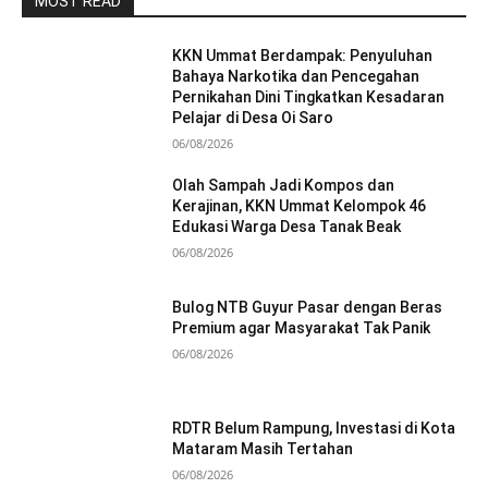
MOST READ
KKN Ummat Berdampak: Penyuluhan
Bahaya Narkotika dan Pencegahan
Pernikahan Dini Tingkatkan Kesadaran
Pelajar di Desa Oi Saro
06/08/2026
Olah Sampah Jadi Kompos dan
Kerajinan, KKN Ummat Kelompok 46
Edukasi Warga Desa Tanak Beak
06/08/2026
Bulog NTB Guyur Pasar dengan Beras
Premium agar Masyarakat Tak Panik
06/08/2026
RDTR Belum Rampung, Investasi di Kota
Mataram Masih Tertahan
06/08/2026