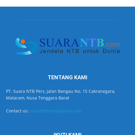
TENTANG KAMI
PT. Suara NTB Pers, Jalan Bangau No. 15 Cakranegara,
Mataram, Nusa Tenggara Barat
Contact us:
suarantbcom@gmail.com
IKUTI KAMI