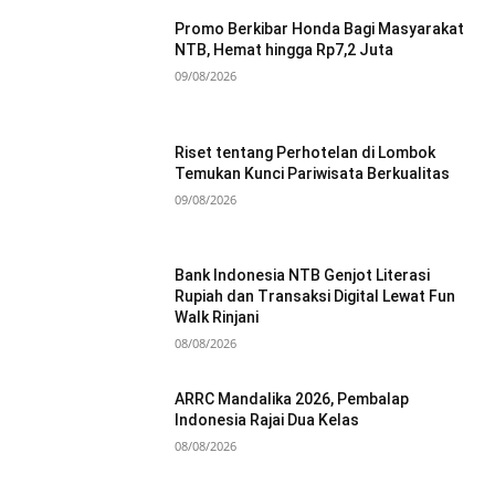
Promo Berkibar Honda Bagi Masyarakat
NTB, Hemat hingga Rp7,2 Juta
09/08/2026
Riset tentang Perhotelan di Lombok
Temukan Kunci Pariwisata Berkualitas
09/08/2026
Bank Indonesia NTB Genjot Literasi
Rupiah dan Transaksi Digital Lewat Fun
Walk Rinjani
08/08/2026
ARRC Mandalika 2026, Pembalap
Indonesia Rajai Dua Kelas
08/08/2026