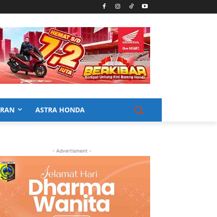
URAN
ASTRA HONDA
- Advertisment -