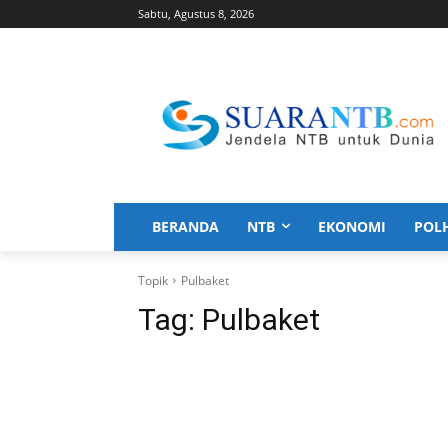
Sabtu, Agustus 8, 2026
BERANDA
NTB
EKONOMI
POL
Topik
Pulbaket
Tag:
Pulbaket