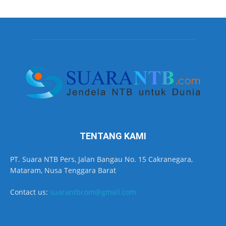
TENTANG KAMI
PT. Suara NTB Pers, Jalan Bangau No. 15 Cakranegara,
Mataram, Nusa Tenggara Barat
Contact us:
suarantbcom@gmail.com