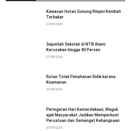
Kawasan Hutan Gunung Rinjani Kembali
Terbakar
07/08/2026
Sejumlah Sekolah di NTB Alami
Kerusakan hingga 40 Persen
07/08/2026
Rutan Tolak Penahanan Didik karena
Keamanan
07/08/2026
Peringatan Hari Kemerdekaan, Wagub
ajak Masyarakat Jadikan Memperkuat
Persatuan dan Semangat Kebangsaan
07/08/2026