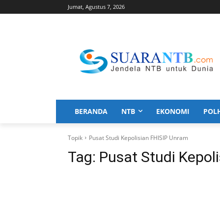
Jumat, Agustus 7, 2026
BERANDA
NTB
EKONOMI
POL
Topik
Pusat Studi Kepolisian FHISIP Unram
Tag:
Pusat Studi Kepol