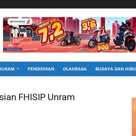
HUKAM
PENDIDIKAN
OLAHRAGA
BUDAYA DAN HIB
isian FHISIP Unram