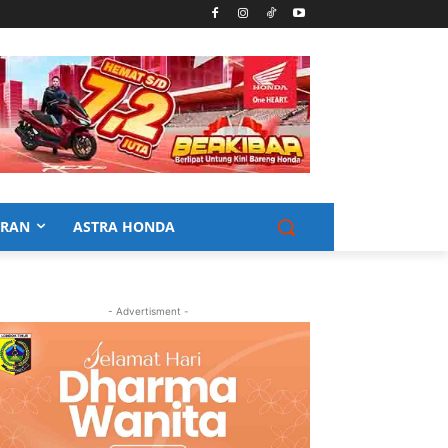
URAN
ASTRA HONDA
- Advertisment -