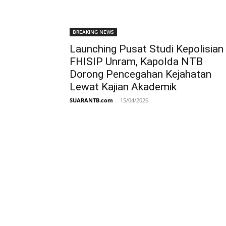
BREAKING NEWS
Launching Pusat Studi Kepolisian
FHISIP Unram, Kapolda NTB
Dorong Pencegahan Kejahatan
Lewat Kajian Akademik
SUARANTB.com
-
15/04/2026