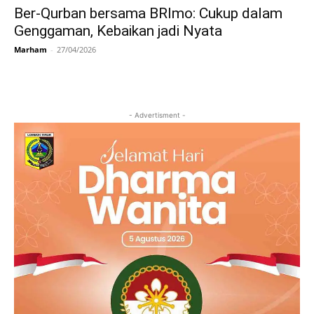
Ber-Qurban bersama BRImo: Cukup dalam
Genggaman, Kebaikan jadi Nyata
Marham
-
27/04/2026
- Advertisment -