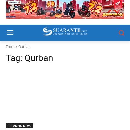
Topik
Qurban
Tag:
Qurban
BREAKING NEWS