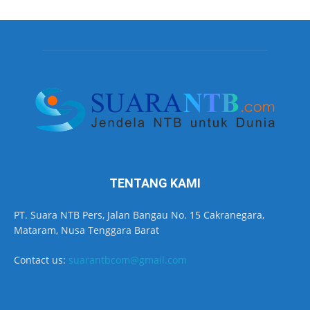
TENTANG KAMI
PT. Suara NTB Pers, Jalan Bangau No. 15 Cakranegara,
Mataram, Nusa Tenggara Barat
Contact us:
suarantbcom@gmail.com