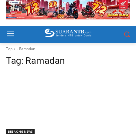
Topik
Ramadan
Tag:
Ramadan
BREAKING NEWS