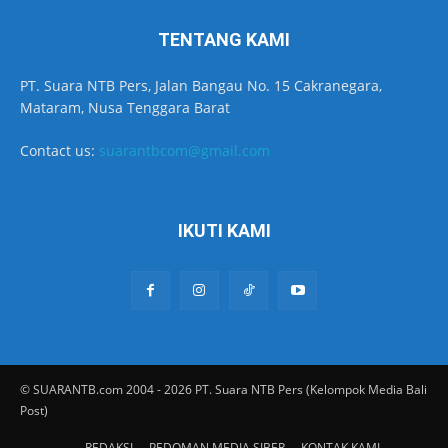
TENTANG KAMI
PT. Suara NTB Pers, Jalan Bangau No. 15 Cakranegara,
Mataram, Nusa Tenggara Barat
Contact us:
suarantbcom@gmail.com
IKUTI KAMI
© SUARANTB.com 2004 - 2026 PT. Suara NTB Pers (Kelompok Media Bali
Post)
REDAKSI
PEDOMAN MEDIA SIBER
KONTAK KAMI