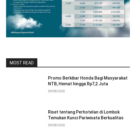
MOST READ
Promo Berkibar Honda Bagi Masyarakat
NTB, Hemat hingga Rp7,2 Juta
09/08/2026
Riset tentang Perhotelan di Lombok
Temukan Kunci Pariwisata Berkualitas
09/08/2026