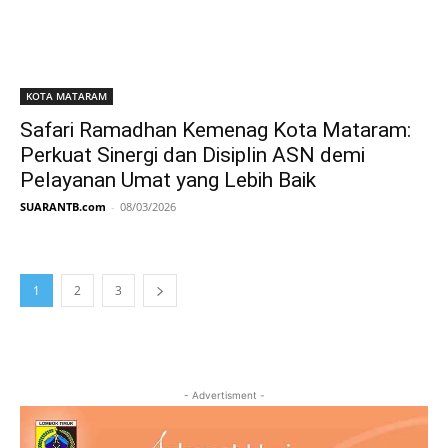
KOTA MATARAM
Safari Ramadhan Kemenag Kota Mataram:
Perkuat Sinergi dan Disiplin ASN demi
Pelayanan Umat yang Lebih Baik
SUARANTB.com
-
08/03/2026
1
2
3
- Advertisment -