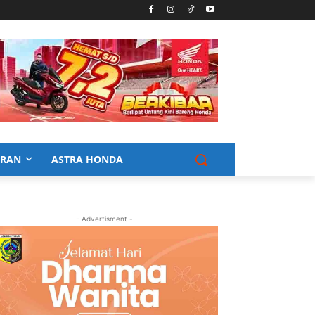
URAN
ASTRA HONDA
- Advertisment -