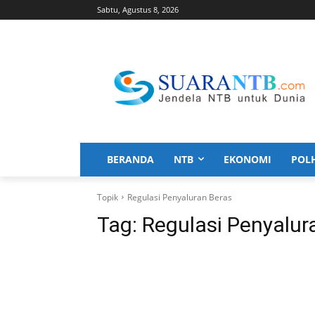
Sabtu, Agustus 8, 2026
BERANDA
NTB
EKONOMI
POL
Topik
Regulasi Penyaluran Beras
Tag:
Regulasi Penyalur