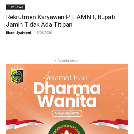
SUMBAWA
Rekrutmen Karyawan PT. AMNT, Bupati
Jamin Tidak Ada Titipan
Ilham Syahroni
-
15/06/2026
- Advertisment -