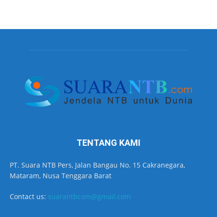
TENTANG KAMI
PT. Suara NTB Pers, Jalan Bangau No. 15 Cakranegara,
Mataram, Nusa Tenggara Barat
Contact us:
suarantbcom@gmail.com