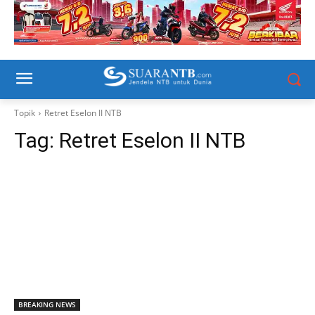
Topik
Retret Eselon II NTB
Tag:
Retret Eselon II NTB
BREAKING NEWS