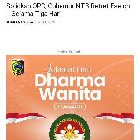
Solidkan OPD, Gubernur NTB Retret Eselon
II Selama Tiga Hari
SUARANTB.com
-
28/11/2025
- Advertisment -