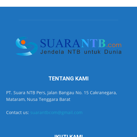
TENTANG KAMI
PT. Suara NTB Pers, Jalan Bangau No. 15 Cakranegara,
Mataram, Nusa Tenggara Barat
Contact us:
suarantbcom@gmail.com
IKUTI KAMI