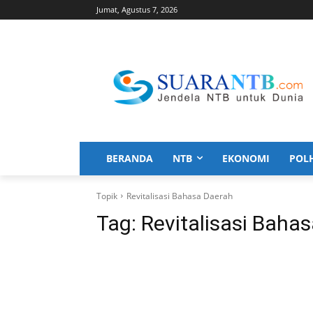
Jumat, Agustus 7, 2026
BERANDA
NTB
EKONOMI
POL
Topik
Revitalisasi Bahasa Daerah
Tag:
Revitalisasi Baha