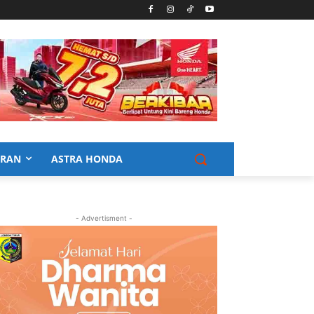
URAN
ASTRA HONDA
- Advertisment -