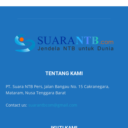
TENTANG KAMI
PT. Suara NTB Pers, Jalan Bangau No. 15 Cakranegara,
Mataram, Nusa Tenggara Barat
Contact us:
suarantbcom@gmail.com
IKUTI KAMI