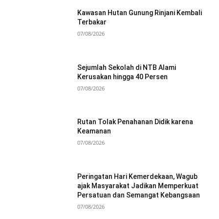
Kawasan Hutan Gunung Rinjani Kembali
Terbakar
07/08/2026
Sejumlah Sekolah di NTB Alami
Kerusakan hingga 40 Persen
07/08/2026
Rutan Tolak Penahanan Didik karena
Keamanan
07/08/2026
Peringatan Hari Kemerdekaan, Wagub
ajak Masyarakat Jadikan Memperkuat
Persatuan dan Semangat Kebangsaan
07/08/2026