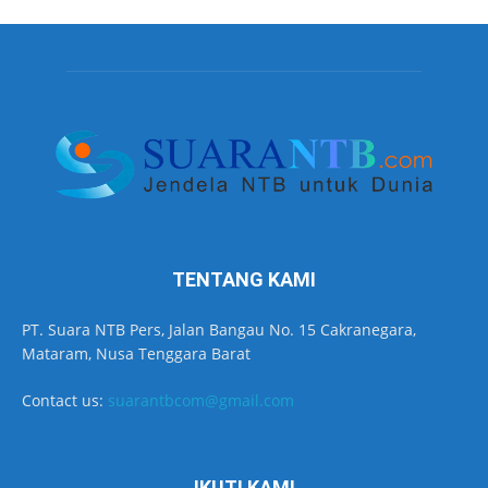
TENTANG KAMI
PT. Suara NTB Pers, Jalan Bangau No. 15 Cakranegara,
Mataram, Nusa Tenggara Barat
Contact us:
suarantbcom@gmail.com
IKUTI KAMI