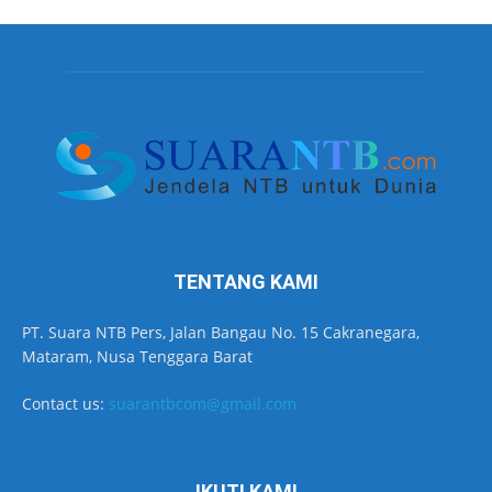
TENTANG KAMI
PT. Suara NTB Pers, Jalan Bangau No. 15 Cakranegara,
Mataram, Nusa Tenggara Barat
Contact us:
suarantbcom@gmail.com
IKUTI KAMI