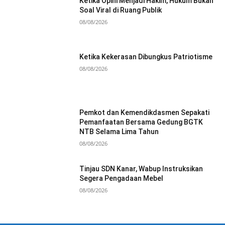
Ketika Opini Menjadi Hakim, Hukum Bukan
Soal Viral di Ruang Publik
08/08/2026
Ketika Kekerasan Dibungkus Patriotisme
08/08/2026
Pemkot dan Kemendikdasmen Sepakati
Pemanfaatan Bersama Gedung BGTK
NTB Selama Lima Tahun
08/08/2026
Tinjau SDN Kanar, Wabup Instruksikan
Segera Pengadaan Mebel
08/08/2026