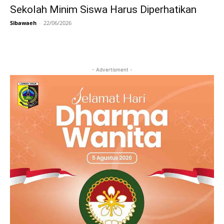
Sekolah Minim Siswa Harus Diperhatikan
Sibawaeh
-
22/06/2026
- Advertisment -