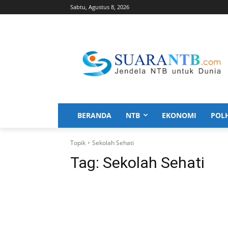
Sabtu, Agustus 8, 2026
BERANDA
NTB
EKONOMI
POL
Topik
Sekolah Sehati
Tag:
Sekolah Sehati