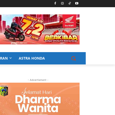
URAN
ASTRA HONDA
- Advertisment -