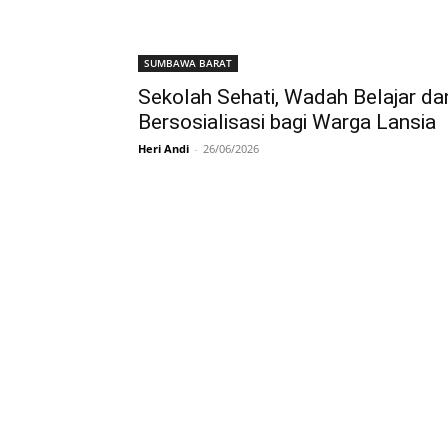
SUMBAWA BARAT
Sekolah Sehati, Wadah Belajar da
Bersosialisasi bagi Warga Lansia
Heri Andi
-
26/06/2026