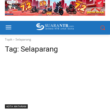
Topik
Selaparang
Tag:
Selaparang
KOTA MATARAM