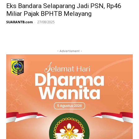
Eks Bandara Selaparang Jadi PSN, Rp46
Miliar Pajak BPHTB Melayang
SUARANTB.com
-
27/08/2025
- Advertisment -