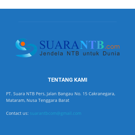
TENTANG KAMI
PT. Suara NTB Pers, Jalan Bangau No. 15 Cakranegara,
Mataram, Nusa Tenggara Barat
Contact us:
suarantbcom@gmail.com