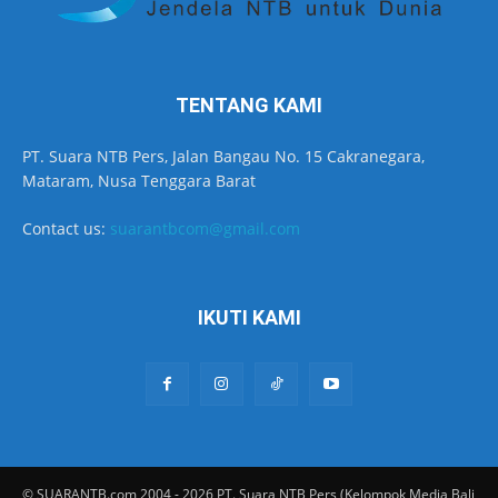
TENTANG KAMI
PT. Suara NTB Pers, Jalan Bangau No. 15 Cakranegara,
Mataram, Nusa Tenggara Barat
Contact us:
suarantbcom@gmail.com
IKUTI KAMI
© SUARANTB.com 2004 - 2026 PT. Suara NTB Pers (Kelompok Media Bali