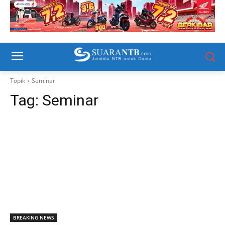
Topik
Seminar
Tag:
Seminar
BREAKING NEWS