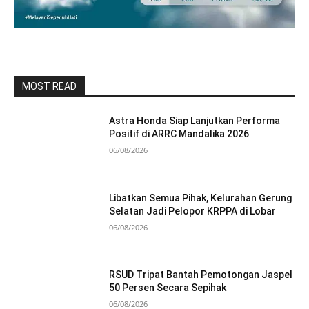
MOST READ
Astra Honda Siap Lanjutkan Performa
Positif di ARRC Mandalika 2026
06/08/2026
Libatkan Semua Pihak, Kelurahan Gerung
Selatan Jadi Pelopor KRPPA di Lobar
06/08/2026
RSUD Tripat Bantah Pemotongan Jaspel
50 Persen Secara Sepihak
06/08/2026