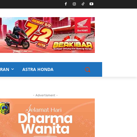
URAN
ASTRA HONDA
- Advertisment -