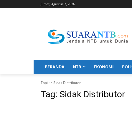
Jumat, Agustus 7, 2026
BERANDA
NTB
EKONOMI
POL
Topik
Sidak Distributor
Tag:
Sidak Distributor