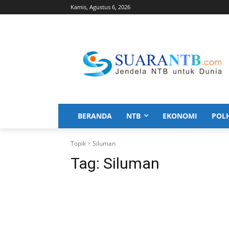
Kamis, Agustus 6, 2026
BERANDA
NTB
EKONOMI
POL
Topik
Siluman
Tag:
Siluman