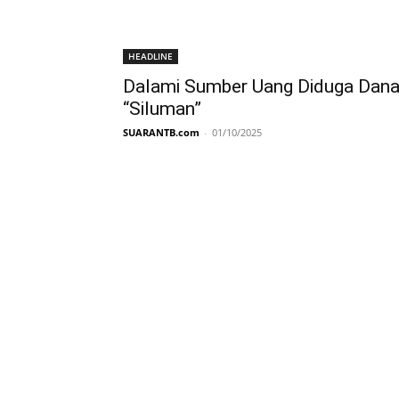
HEADLINE
Dalami Sumber Uang Diduga Dan
“Siluman”
SUARANTB.com
-
01/10/2025