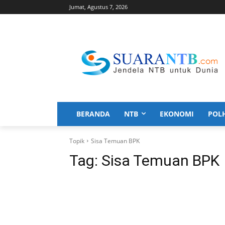
Jumat, Agustus 7, 2026
BERANDA
NTB
EKONOMI
POL
Topik
Sisa Temuan BPK
Tag:
Sisa Temuan BPK