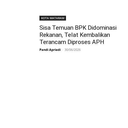
KOTA MATARAM
Sisa Temuan BPK Didominasi
Rekanan, Telat Kembalikan
Terancam Diproses APH
Pandi Apriadi
-
30/06/2026