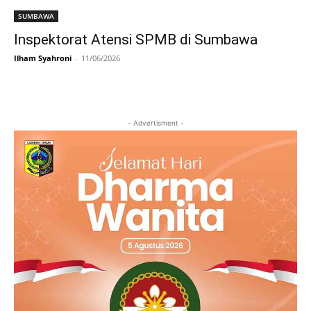
SUMBAWA
Inspektorat Atensi SPMB di Sumbawa
Ilham Syahroni
-
11/06/2026
- Advertisment -