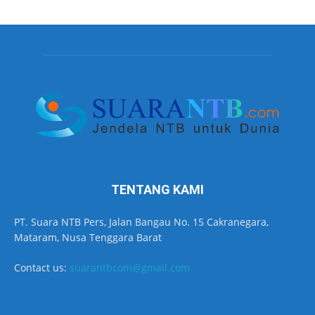
TENTANG KAMI
PT. Suara NTB Pers, Jalan Bangau No. 15 Cakranegara,
Mataram, Nusa Tenggara Barat
Contact us:
suarantbcom@gmail.com