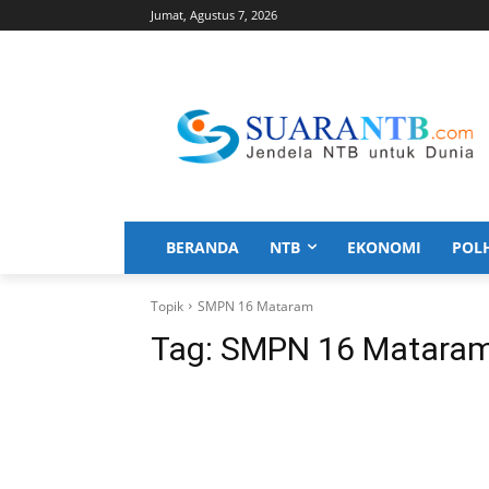
Jumat, Agustus 7, 2026
BERANDA
NTB
EKONOMI
POL
Topik
SMPN 16 Mataram
Tag:
SMPN 16 Matara