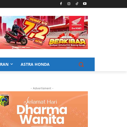
URAN
ASTRA HONDA
- Advertisment -