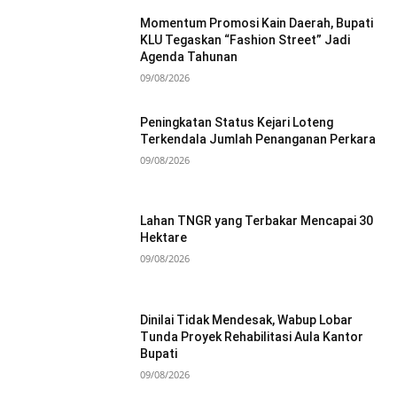
Momentum Promosi Kain Daerah, Bupati
KLU Tegaskan “Fashion Street” Jadi
Agenda Tahunan
09/08/2026
Peningkatan Status Kejari Loteng
Terkendala Jumlah Penanganan Perkara
09/08/2026
Lahan TNGR yang Terbakar Mencapai 30
Hektare
09/08/2026
Dinilai Tidak Mendesak, Wabup Lobar
Tunda Proyek Rehabilitasi Aula Kantor
Bupati
09/08/2026