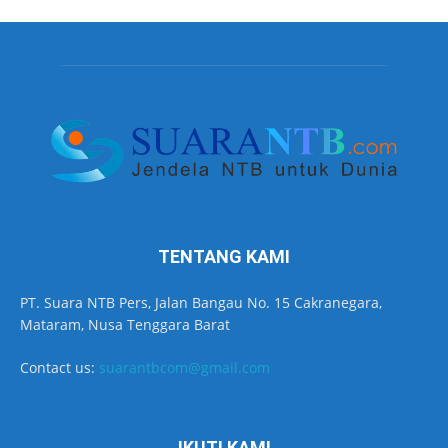
TENTANG KAMI
PT. Suara NTB Pers, Jalan Bangau No. 15 Cakranegara,
Mataram, Nusa Tenggara Barat
Contact us:
suarantbcom@gmail.com
IKUTI KAMI