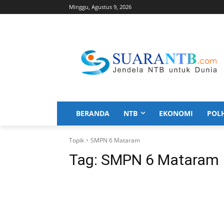
Minggu, Agustus 9, 2026
BERANDA
NTB
EKONOMI
POL
Topik
SMPN 6 Mataram
Tag:
SMPN 6 Mataram