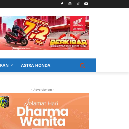
URAN
ASTRA HONDA
- Advertisment -