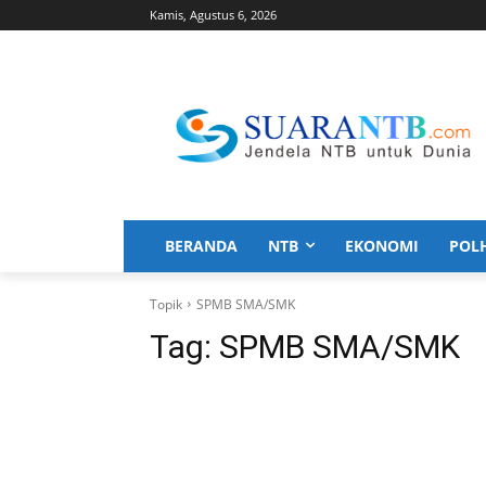
Kamis, Agustus 6, 2026
BERANDA
NTB
EKONOMI
POL
Topik
SPMB SMA/SMK
Tag:
SPMB SMA/SMK