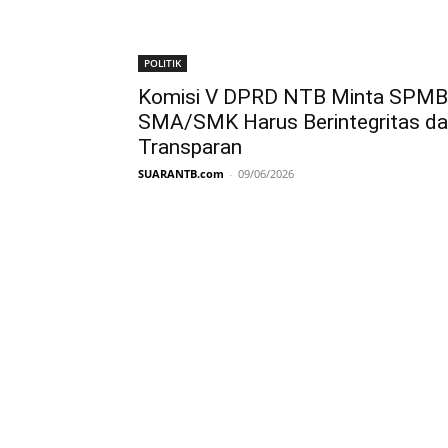
POLITIK
Komisi V DPRD NTB Minta SPMB
SMA/SMK Harus Berintegritas d
Transparan
SUARANTB.com
-
09/06/2026