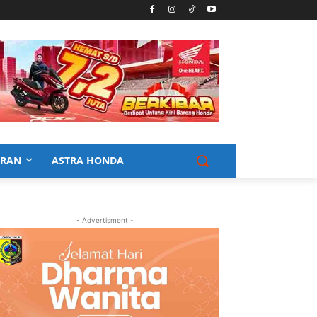
URAN
ASTRA HONDA
- Advertisment -