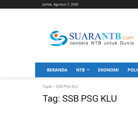
Jumat, Agustus 7, 2026
BERANDA
NTB
EKONOMI
POL
Topik
SSB PSG KLU
Tag:
SSB PSG KLU