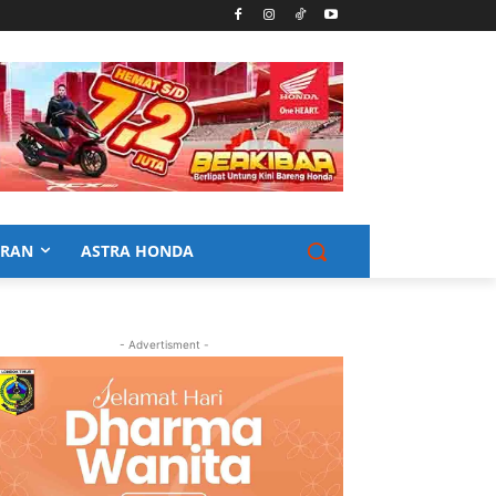
URAN
ASTRA HONDA
- Advertisment -