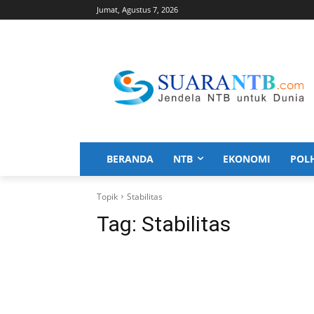
Jumat, Agustus 7, 2026
BERANDA
NTB
EKONOMI
POL
Topik
Stabilitas
Tag:
Stabilitas