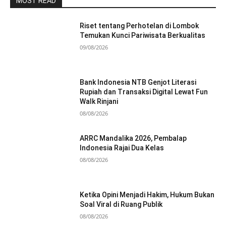
MOST READ
Riset tentang Perhotelan di Lombok
Temukan Kunci Pariwisata Berkualitas
09/08/2026
Bank Indonesia NTB Genjot Literasi
Rupiah dan Transaksi Digital Lewat Fun
Walk Rinjani
08/08/2026
ARRC Mandalika 2026, Pembalap
Indonesia Rajai Dua Kelas
08/08/2026
Ketika Opini Menjadi Hakim, Hukum Bukan
Soal Viral di Ruang Publik
08/08/2026