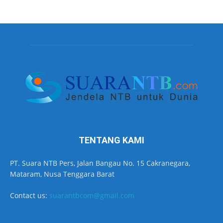
TENTANG KAMI
PT. Suara NTB Pers, Jalan Bangau No. 15 Cakranegara,
Mataram, Nusa Tenggara Barat
Contact us:
suarantbcom@gmail.com