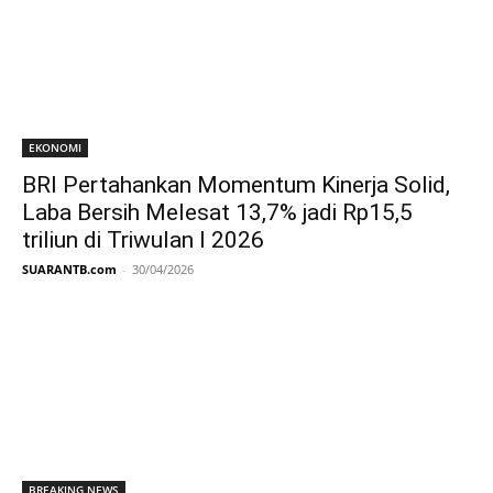
EKONOMI
BRI Pertahankan Momentum Kinerja Solid,
Laba Bersih Melesat 13,7% jadi Rp15,5
triliun di Triwulan I 2026
SUARANTB.com
-
30/04/2026
BREAKING NEWS