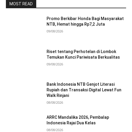
MOST READ
Promo Berkibar Honda Bagi Masyarakat
NTB, Hemat hingga Rp7,2 Juta
09/08/2026
Riset tentang Perhotelan di Lombok
Temukan Kunci Pariwisata Berkualitas
09/08/2026
Bank Indonesia NTB Genjot Literasi
Rupiah dan Transaksi Digital Lewat Fun
Walk Rinjani
08/08/2026
ARRC Mandalika 2026, Pembalap
Indonesia Rajai Dua Kelas
08/08/2026