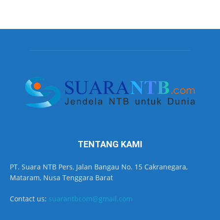
TENTANG KAMI
PT. Suara NTB Pers, Jalan Bangau No. 15 Cakranegara,
Mataram, Nusa Tenggara Barat
Contact us:
suarantbcom@gmail.com