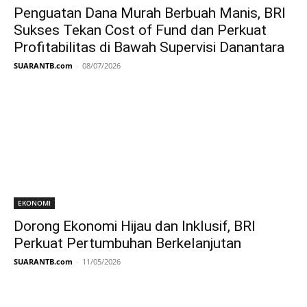
Penguatan Dana Murah Berbuah Manis, BRI
Sukses Tekan Cost of Fund dan Perkuat
Profitabilitas di Bawah Supervisi Danantara
SUARANTB.com
-
08/07/2026
EKONOMI
Dorong Ekonomi Hijau dan Inklusif, BRI
Perkuat Pertumbuhan Berkelanjutan
SUARANTB.com
-
11/05/2026