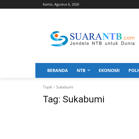
Kamis, Agustus 6, 2026
BERANDA
NTB
EKONOMI
POL
Topik
Sukabumi
Tag:
Sukabumi