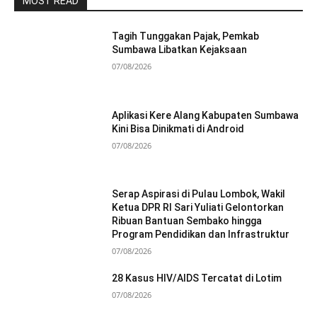
MOST READ
Tagih Tunggakan Pajak, Pemkab
Sumbawa Libatkan Kejaksaan
07/08/2026
Aplikasi Kere Alang Kabupaten Sumbawa
Kini Bisa Dinikmati di Android
07/08/2026
Serap Aspirasi di Pulau Lombok, Wakil
Ketua DPR RI Sari Yuliati Gelontorkan
Ribuan Bantuan Sembako hingga
Program Pendidikan dan Infrastruktur
07/08/2026
28 Kasus HIV/AIDS Tercatat di Lotim
07/08/2026