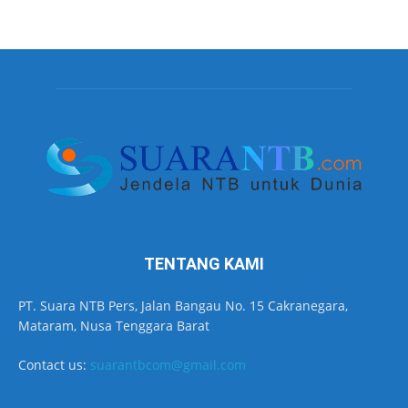
TENTANG KAMI
PT. Suara NTB Pers, Jalan Bangau No. 15 Cakranegara,
Mataram, Nusa Tenggara Barat
Contact us:
suarantbcom@gmail.com