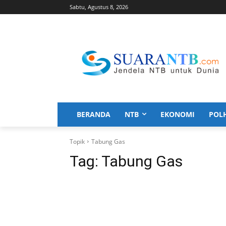
Sabtu, Agustus 8, 2026
BERANDA
NTB
EKONOMI
POL
Topik
Tabung Gas
Tag:
Tabung Gas