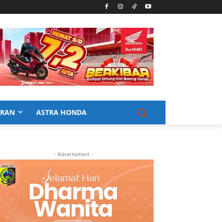
URAN
ASTRA HONDA
- Advertisment -