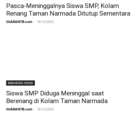
Pasca-Meninggalnya Siswa SMP, Kolam
Renang Taman Narmada Ditutup Sementara
SUARANTB.com
-
18/12/2025
BREAKING NEWS
Siswa SMP Diduga Meninggal saat
Berenang di Kolam Taman Narmada
SUARANTB.com
-
18/12/2025