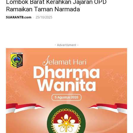
Lombok Barat Kerahkan Jajaran OPD
Ramaikan Taman Narmada
SUARANTB.com
-
25/10/2025
- Advertisment -