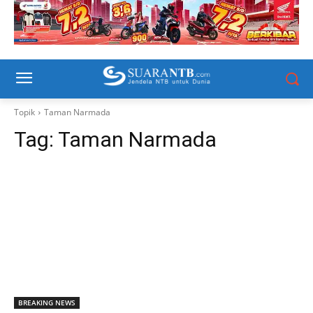
Topik
Taman Narmada
Tag:
Taman Narmada
BREAKING NEWS