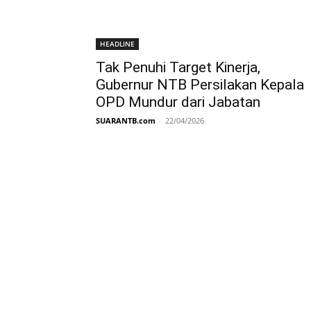
HEADLINE
Tak Penuhi Target Kinerja,
Gubernur NTB Persilakan Kepala
OPD Mundur dari Jabatan
SUARANTB.com
-
22/04/2026