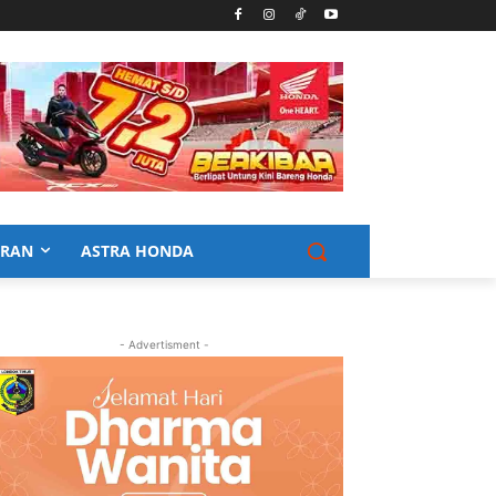
URAN
ASTRA HONDA
- Advertisment -