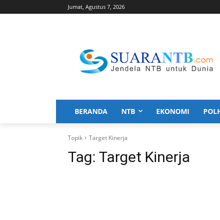
Jumat, Agustus 7, 2026
BERANDA
NTB
EKONOMI
POL
Topik
Target Kinerja
Tag:
Target Kinerja