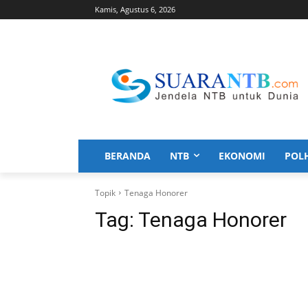
Kamis, Agustus 6, 2026
BERANDA
NTB
EKONOMI
POL
Topik
Tenaga Honorer
Tag:
Tenaga Honorer