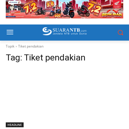
Topik
Tiket pendakian
Tag:
Tiket pendakian
HEADLINE