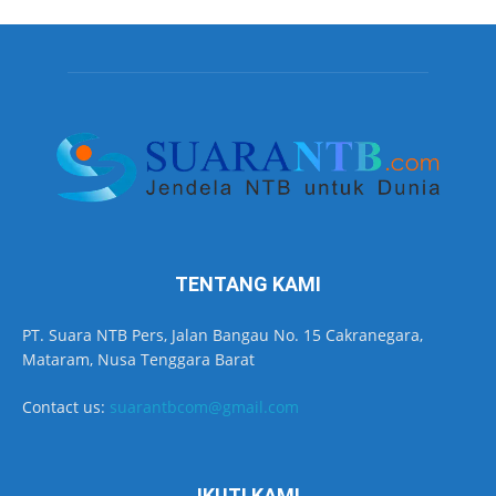
TENTANG KAMI
PT. Suara NTB Pers, Jalan Bangau No. 15 Cakranegara,
Mataram, Nusa Tenggara Barat
Contact us:
suarantbcom@gmail.com
IKUTI KAMI