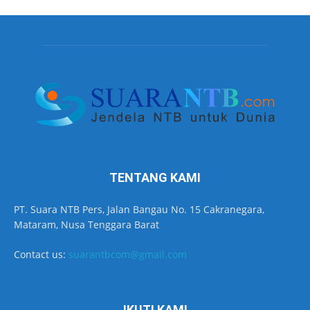
TENTANG KAMI
PT. Suara NTB Pers, Jalan Bangau No. 15 Cakranegara,
Mataram, Nusa Tenggara Barat
Contact us:
suarantbcom@gmail.com
IKUTI KAMI