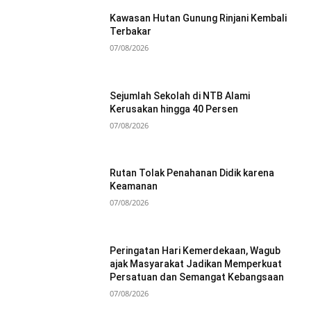
Kawasan Hutan Gunung Rinjani Kembali
Terbakar
07/08/2026
Sejumlah Sekolah di NTB Alami
Kerusakan hingga 40 Persen
07/08/2026
Rutan Tolak Penahanan Didik karena
Keamanan
07/08/2026
Peringatan Hari Kemerdekaan, Wagub
ajak Masyarakat Jadikan Memperkuat
Persatuan dan Semangat Kebangsaan
07/08/2026