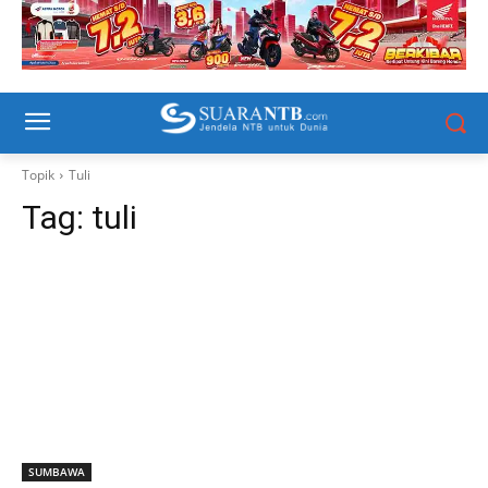
Topik
Tuli
Tag:
tuli
SUMBAWA