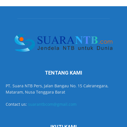
TENTANG KAMI
PT. Suara NTB Pers, Jalan Bangau No. 15 Cakranegara,
Mataram, Nusa Tenggara Barat
Contact us:
suarantbcom@gmail.com
IKUTI KAMI